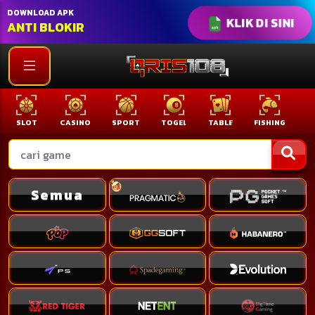
DOWNLOAD APK
KLIK DI SINI
ANTI BLOKIR
SLOT
CASINO
SPORT
TOGEL
TABLE
FISHING
C
Semua